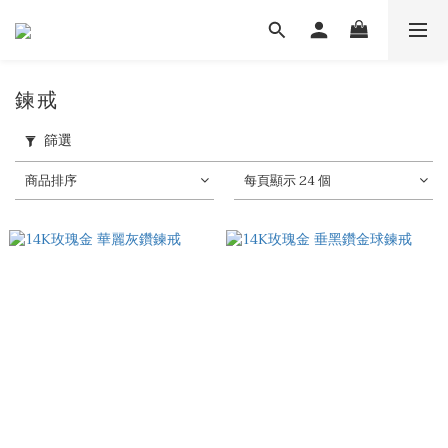
鍊戒
篩選
商品排序
每頁顯示 24 個