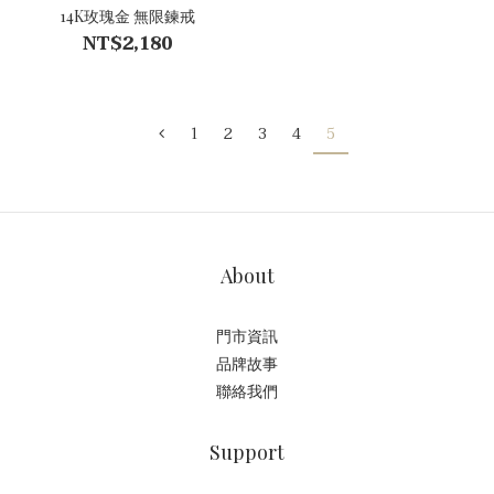
14K玫瑰金 無限鍊戒
NT$2,180
1
2
3
4
5
About
門市資訊
品牌故事
聯絡我們
Support