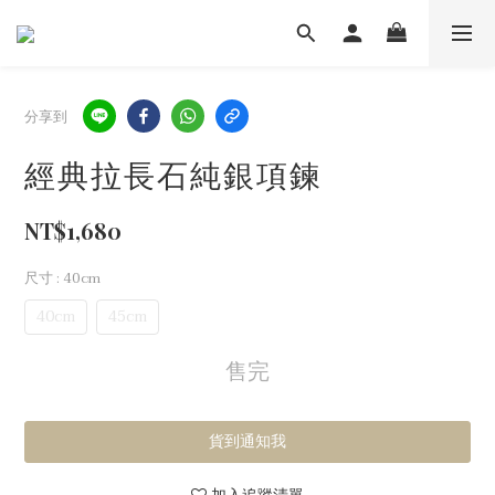
分享到
經典拉長石純銀項鍊
NT$1,680
尺寸
: 40cm
40cm
45cm
售完
貨到通知我