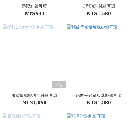
艷陽純銀耳環
C 型珍珠純銀耳環
NT$890
NT$1,580
售完
螺紋短鎖鏈珍珠純銀耳環
螺紋長鎖鏈珍珠純銀耳環
NT$1,080
NT$1,380