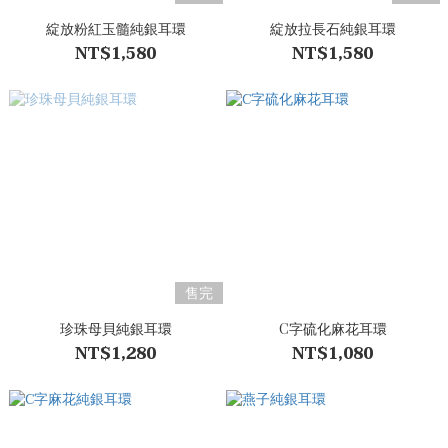
綻放粉紅玉髓純銀耳環
綻放拉長石純銀耳環
NT$1,580
NT$1,580
售完
珍珠母貝純銀耳環
C字硫化麻花耳環
NT$1,280
NT$1,080