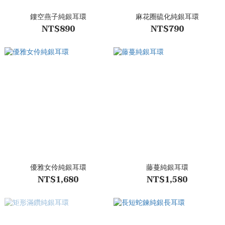
鏤空燕子純銀耳環
麻花圈硫化純銀耳環
NT$890
NT$790
優雅女伶純銀耳環
藤蔓純銀耳環
NT$1,680
NT$1,580