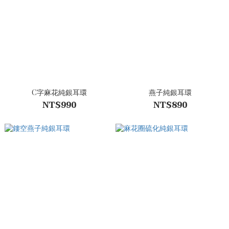
C字麻花純銀耳環
燕子純銀耳環
NT$990
NT$890