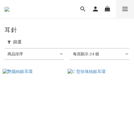
耳針
篩選
商品排序
每頁顯示 24 個