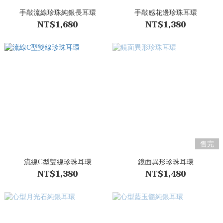
手敲流線珍珠純銀長耳環
手敲感花邊珍珠耳環
NT$1,680
NT$1,380
售完
流線C型雙線珍珠耳環
鏡面異形珍珠耳環
NT$1,380
NT$1,480