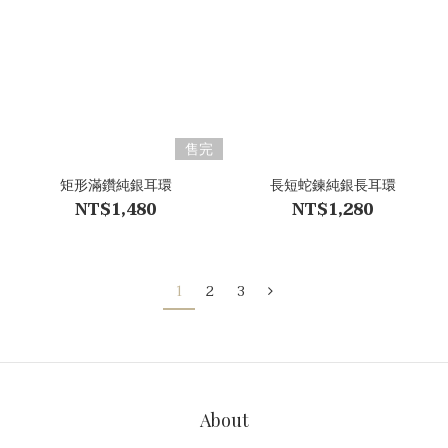
售完
矩形滿鑽純銀耳環
長短蛇鍊純銀長耳環
NT$1,480
NT$1,280
1
2
3
About