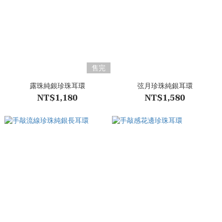
售完
露珠純銀珍珠耳環
弦月珍珠純銀耳環
NT$1,180
NT$1,580