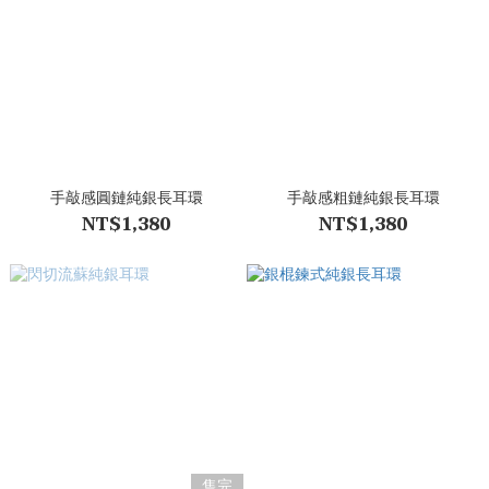
手敲感圓鏈純銀長耳環
手敲感粗鏈純銀長耳環
NT$1,380
NT$1,380
售完