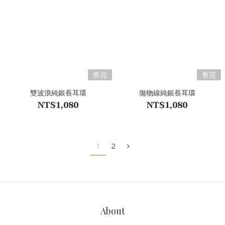
售完
售完
雙波浪純銀長耳環
拋物線純銀長耳環
NT$1,080
NT$1,080
1
2
About