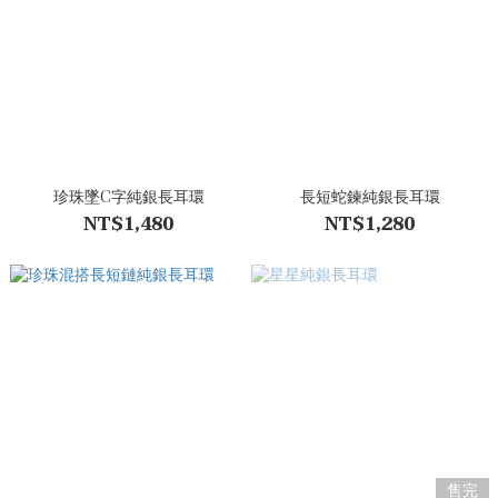
珍珠墜C字純銀長耳環
長短蛇鍊純銀長耳環
NT$1,480
NT$1,280
售完