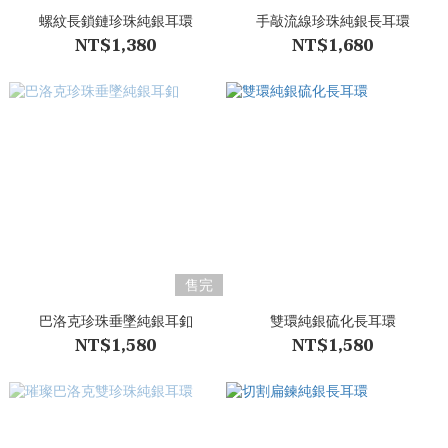
螺紋長鎖鏈珍珠純銀耳環
手敲流線珍珠純銀長耳環
NT$1,380
NT$1,680
售完
巴洛克珍珠垂墜純銀耳釦
雙環純銀硫化長耳環
NT$1,580
NT$1,580