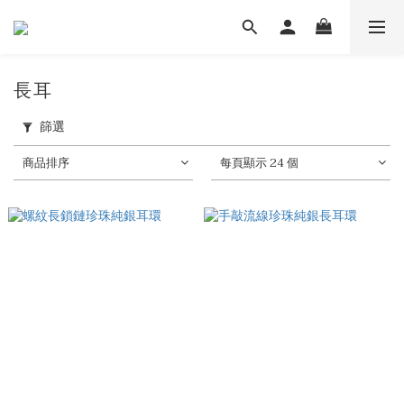
長耳
篩選
商品排序
每頁顯示 24 個