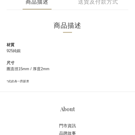
商品描述
送貨及付款方式
商品描述
材質
925純銀
尺寸
圈直徑15mm / 厚度2mm
*此款為一對販售
About
門市資訊
品牌故事