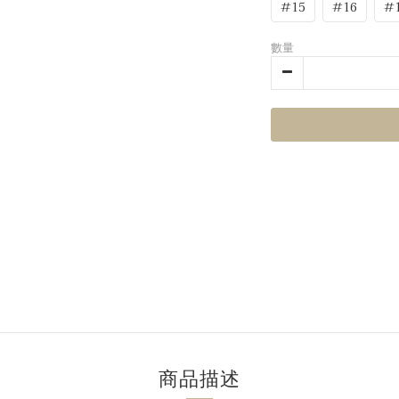
#15
#16
#
數量
商品描述