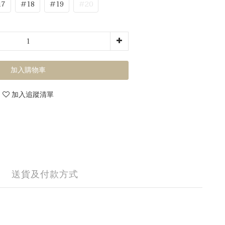
17
#18
#19
#20
加入購物車
加入追蹤清單
送貨及付款方式