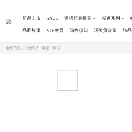
新品上市
SALE
選禮預算推薦
精選系列
品牌故事
VIP會員
購物須知
退換貨政策
飾品
全部商品
/
K金商品
/
戒指
/
鍊戒