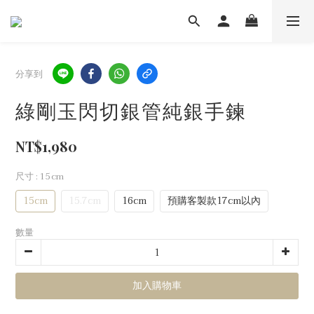
分享到
綠剛玉閃切銀管純銀手鍊
NT$1,980
尺寸
: 15cm
15cm
15.7cm
16cm
預購客製款17cm以內
數量
加入購物車