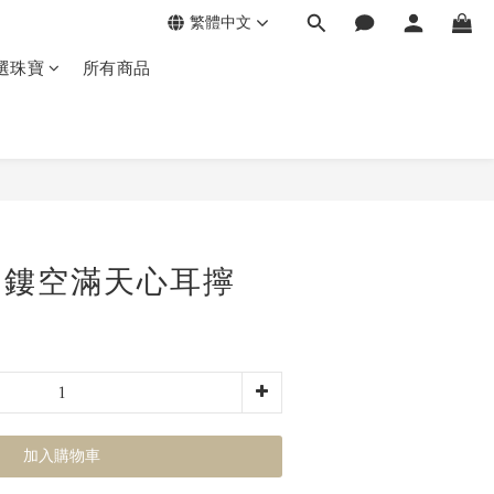
繁體中文
選珠寶
所有商品
金 鏤空滿天心耳擰
加入購物車