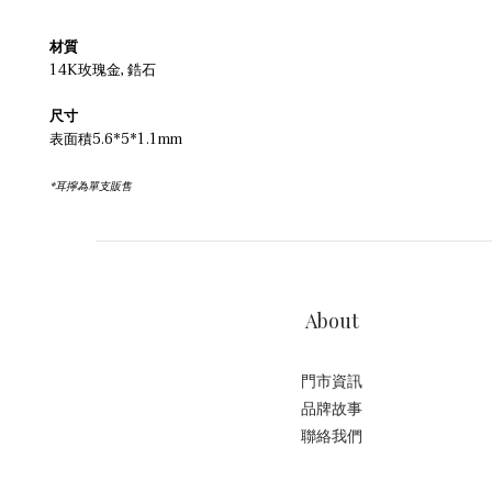
材質
14K玫瑰金, 鋯石
尺寸
表面積5.6*5*1.1mm
*耳擰為單支販售
About
門市資訊
品牌故事
聯絡我們