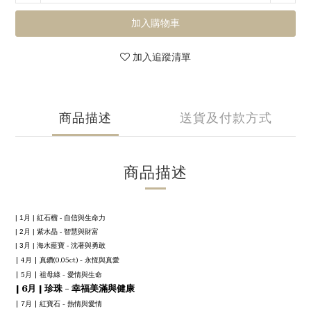
加入購物車
加入追蹤清單
商品描述
送貨及付款方式
商品描述
| 1月 | 紅石榴 - 自信與生命力
| 2月 | 紫水晶 - 智慧與財富
| 3月 | 海水藍寶 - 沈著與勇敢
| 4月 | 真鑽(0.05ct) - 永恆與真愛
| 5月 | 祖母綠 - 愛情與生命
| 6月 | 珍珠 - 幸福美滿與健康
| 7月 | 紅寶石 - 熱情與愛情