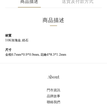
商品描述
送貨及付款方式
商品描述
材質
10K玫瑰金, 鋯石
尺寸
金棍6.7mm*0.9*0.9mm, 花鑰4*8.3*1.2mm
About
門市資訊
品牌故事
聯絡我們