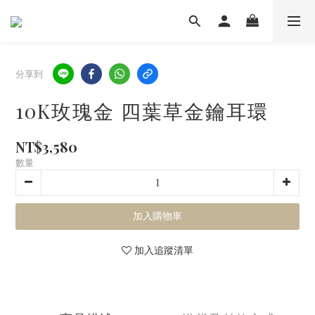
分享到
10K玫瑰金 四葉草金鑰耳環
NT$3,580
數量
加入購物車
加入追蹤清單