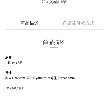
加入追蹤清單
商品描述
送貨及付款方式
商品描述
材質
14K金, 鋯石
尺寸
圈內直徑6mm, 圈外直徑8mm, 字母墜子5*4*1mm
*耳釦為單支販售