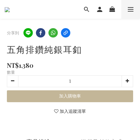
分享到
五角排鑽純銀耳釦
NT$1,380
數量
加入購物車
加入追蹤清單