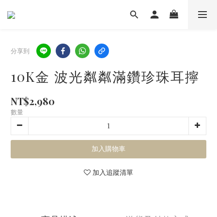
分享到
10K金 波光粼粼滿鑽珍珠耳擰
NT$2,980
數量
加入購物車
加入追蹤清單