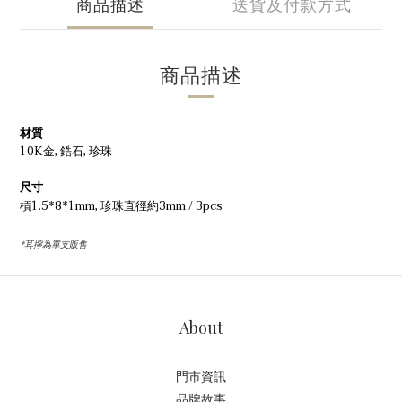
商品描述
送貨及付款方式
商品描述
材質
10K金, 鋯石, 珍珠
尺寸
槓1.5*8*1mm, 珍珠直徑約3mm / 3pcs
*耳擰為單支販售
About
門市資訊
品牌故事