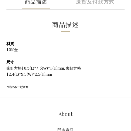
商品描述
送貨及付款方式
商品描述
材質
10K金
尺寸
鉚釘方格10.5(L)*7.5(W)*1(H)mm, 素款方格
12.4(L)*9.5(W)*2.5(H)mm
*此款為一對販售
About
門市資訊