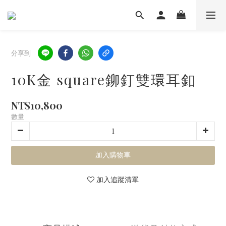
分享到
10K金 square鉚釘雙環耳釦
NT$10,800
數量
加入購物車
加入追蹤清單