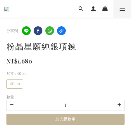
分享到
粉晶星願純銀項鍊
NT$1,680
尺寸
: 40cm
40cm
數量
加入購物車