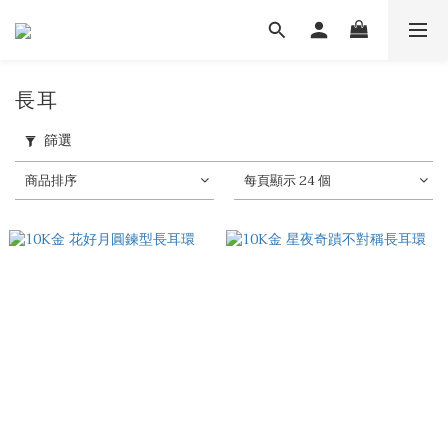
長耳
篩選
商品排序
每頁顯示 24 個