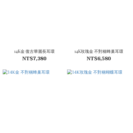
14K金 復古華麗長耳環
14K玫瑰金 不對稱蜂巢耳環
NT$7,380
NT$6,580