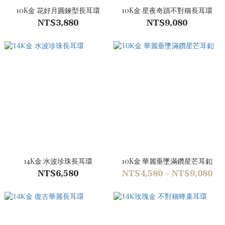
10K金 花好月圓鍊型長耳環
10K金 星夜奇蹟不對稱長耳環
NT$3,880
NT$9,080
14K金 水波珍珠長耳環
10K金 華麗垂墜滿鑽星芒耳釦
NT$6,580
NT$4,580 ~ NT$9,080