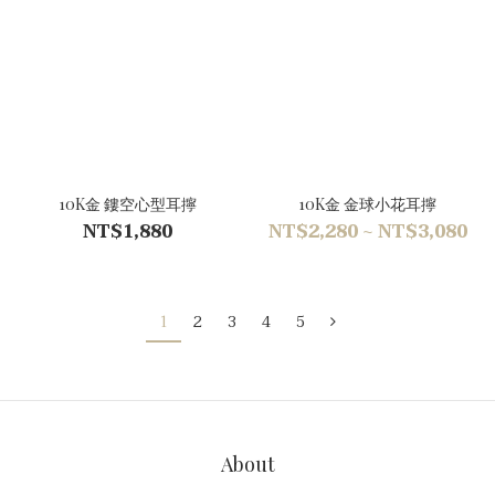
10K金 鏤空心型耳擰
10K金 金球小花耳擰
NT$1,880
NT$2,280 ~ NT$3,080
1
2
3
4
5
About