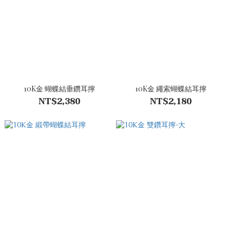
10K金 蝴蝶結垂鑽耳擰
10K金 繩索蝴蝶結耳擰
NT$2,380
NT$2,180