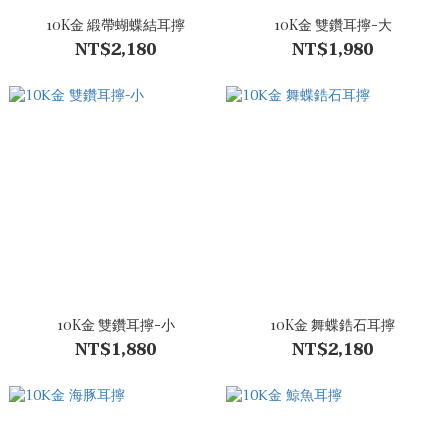
10K金 緞帶蝴蝶結耳擰
10K金 雙鑽耳擰-大
NT$2,180
NT$1,980
10K金 雙鑽耳擰-小
10K金 舞蝶鋯石耳擰
NT$1,880
NT$2,180