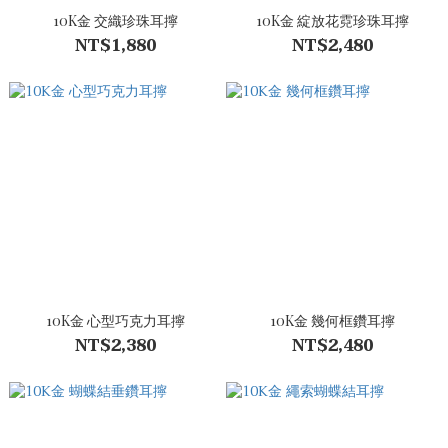
10K金 交織珍珠耳擰
10K金 綻放花霓珍珠耳擰
NT$1,880
NT$2,480
10K金 心型巧克力耳擰
10K金 幾何框鑽耳擰
NT$2,380
NT$2,480