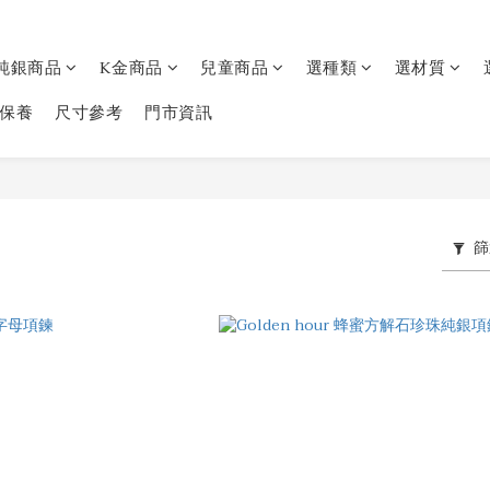
純銀商品
K金商品
兒童商品
選種類
選材質
保養
尺寸參考
門市資訊
篩