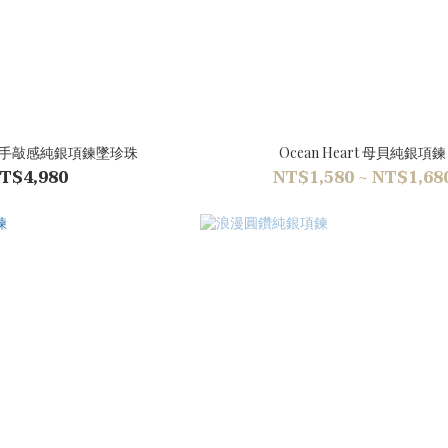
河石手敲感純銀項鍊墜珍珠
Ocean Heart 母貝純銀項鍊
T$4,980
NT$1,580 ~ NT$1,68