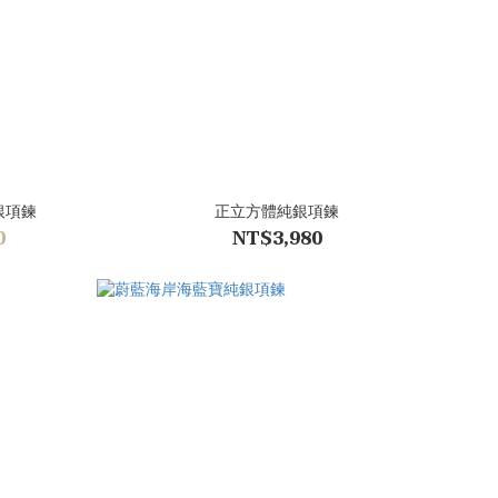
純銀項鍊
正立方體純銀項鍊
0
NT$3,980