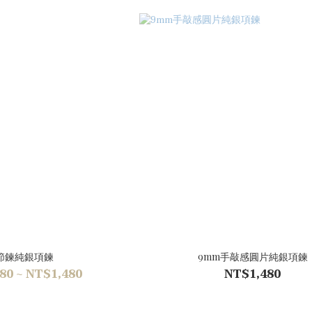
節鍊純銀項鍊
9mm手敲感圓片純銀項鍊
80 ~ NT$1,480
NT$1,480