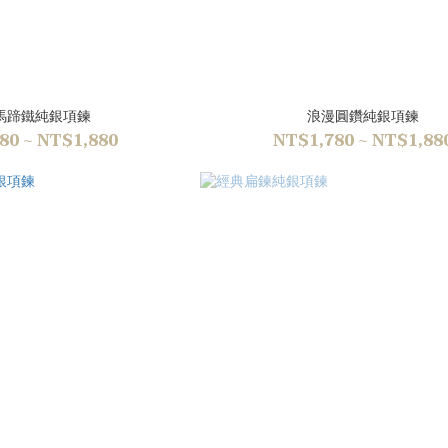
馬蹄鐵純銀項鍊
浪漫圓鑽純銀項鍊
80 ~ NT$1,880
NT$1,780 ~ NT$1,88