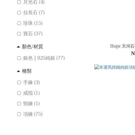
月光石 (4)
拉長石 (7)
珍珠 (15)
寶石 (37)
顏色/材質
Hope 天
N
銀色 | 925純銀 (77)
種類
手鍊 (3)
戒指 (1)
頸鍊 (1)
項鍊 (75)