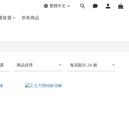
繁體中文
選珠寶
所有商品
選
商品排序
每頁顯示 24 個