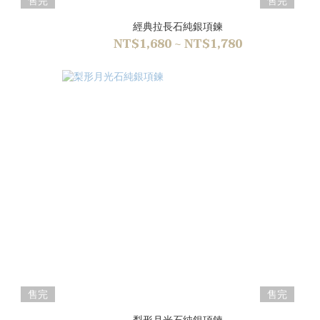
售完
售完
經典拉長石純銀項鍊
NT$1,680 ~ NT$1,780
售完
售完
梨形月光石純銀項鍊