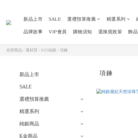
新品上市
SALE
選禮預算推薦
精選系列
品牌故事
VIP會員
購物須知
退換貨政策
飾品
全部商品
/
選材質
/
925純銀
/
項鍊
項鍊
新品上市
SALE
選禮預算推薦
精選系列
純銀商品
K金商品