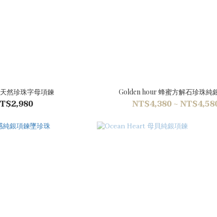
天然珍珠字母項鍊
Golden hour 蜂蜜方解石珍珠
T$2,980
NT$4,380 ~ NT$4,58