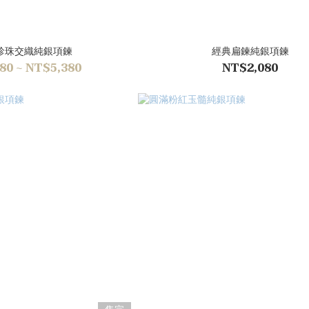
珍珠交織純銀項鍊
經典扁鍊純銀項鍊
80 ~ NT$5,380
NT$2,080