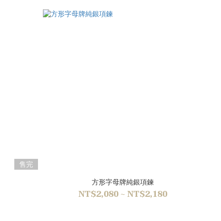
售完
方形字母牌純銀項鍊
NT$2,080 ~ NT$2,180