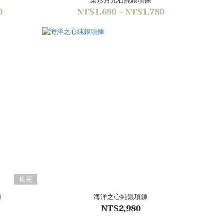
0
NT$1,680 ~ NT$1,780
售完
鍊
海洋之心純銀項鍊
NT$2,980