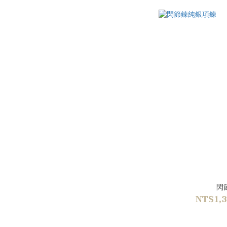
閃
NT$1,3