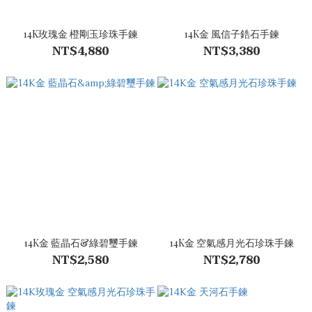
14K玫瑰金 橙剛玉珍珠手鍊
14K金 風信子鋯石手鍊
NT$4,880
NT$3,380
14K金 藍晶石&綠碧璽手鍊
14K金 空氣感月光石珍珠手鍊
NT$2,580
NT$2,780