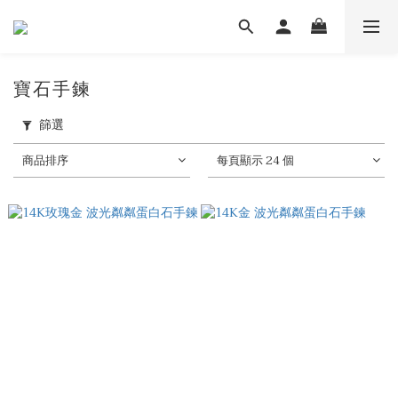
寶石手鍊
篩選
商品排序
每頁顯示 24 個