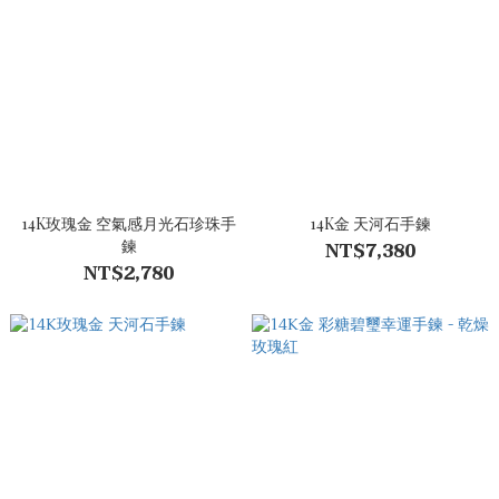
14K玫瑰金 空氣感月光石珍珠手
14K金 天河石手鍊
鍊
NT$7,380
NT$2,780