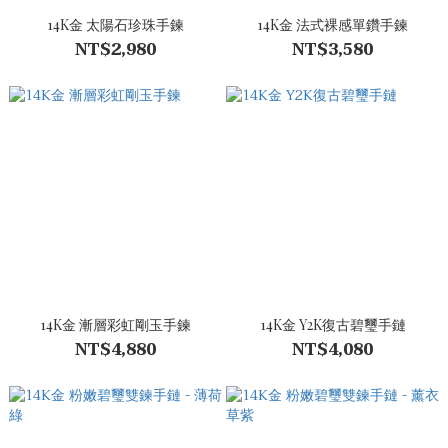
14K金 太陽石珍珠手鍊
14K金 法式裸感單鑽手鍊
NT$2,980
NT$3,580
14K金 漸層彩虹剛玉手鍊
14K金 Y2K復古碧璽手鏈
NT$4,880
NT$4,080