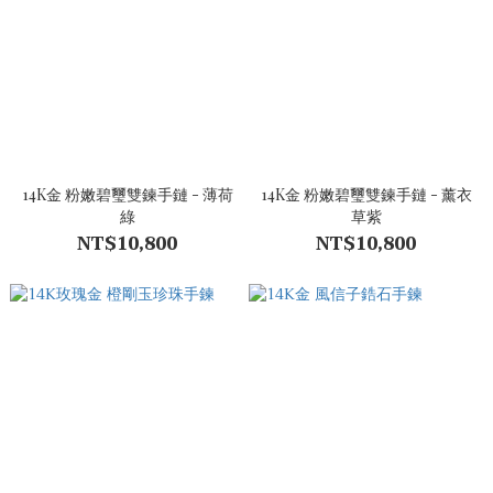
14K金 粉嫩碧璽雙鍊手鏈 - 薄荷
14K金 粉嫩碧璽雙鍊手鏈 - 薰衣
綠
草紫
NT$10,800
NT$10,800