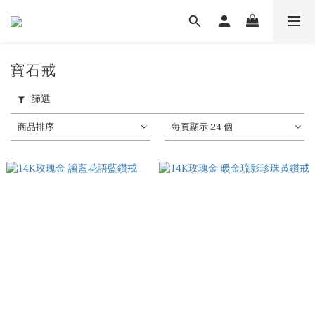
寶石戒
篩選
商品排序
每頁顯示 24 個