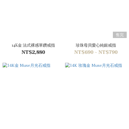
售完
14K金 法式裸感單鑽戒指
珍珠母貝愛心純銀戒指
NT$2,880
NT$690 ~ NT$790