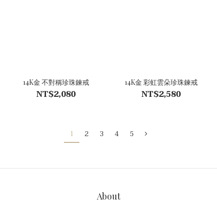
14K金 不對稱珍珠鍊戒
14K金 彩虹雲朵珍珠鍊戒
NT$2,080
NT$2,580
1
2
3
4
5
About