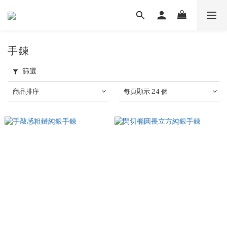
手鍊
篩選
商品排序
每頁顯示 24 個