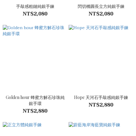
手敲感粗鏈純銀手鍊
閃切橢圓長立方純銀手鍊
NT$2,080
NT$2,080
Golden hour 蜂蜜方解石珍珠純
Hope 天河石手敲感純銀手鍊
銀手環
NT$2,880
NT$2,880