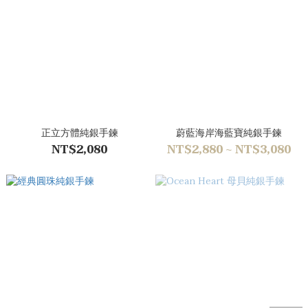
正立方體純銀手鍊
蔚藍海岸海藍寶純銀手鍊
NT$2,080
NT$2,880 ~ NT$3,080