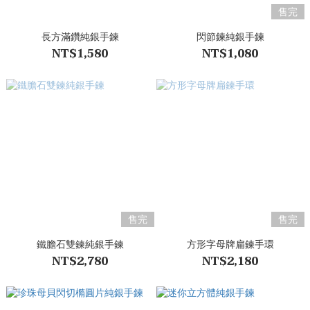
售完
長方滿鑽純銀手鍊
閃節鍊純銀手鍊
NT$1,580
NT$1,080
售完
售完
鐵膽石雙鍊純銀手鍊
方形字母牌扁鍊手環
NT$2,780
NT$2,180