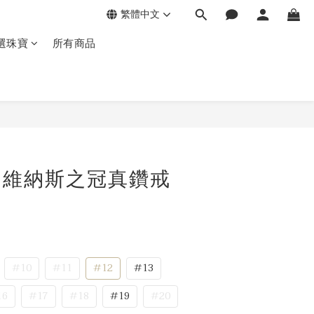
繁體中文
選珠寶
所有商品
金 維納斯之冠真鑽戒
#10
#11
#12
#13
16
#17
#18
#19
#20