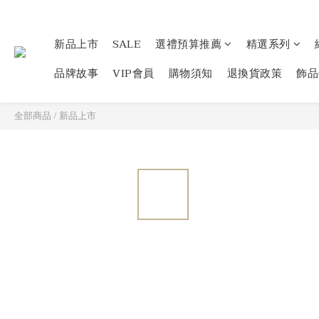
新品上市
SALE
選禮預算推薦
精選系列
品牌故事
VIP會員
購物須知
退換貨政策
飾品
全部商品
/
新品上市