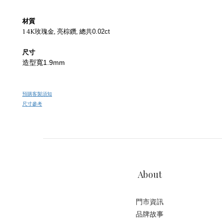
材質
14K玫瑰金, 亮棕鑽,
總共0.02ct
尺寸
造型寬1.9mm
預購客製須知
尺寸參考
About
門市資訊
品牌故事