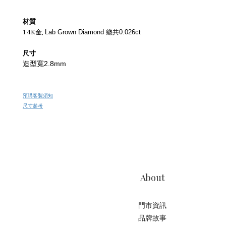
材質
14K金,
Lab Grown Diamond 總共0.026ct
尺寸
造型寬2.8mm
預購客製須知
尺寸參考
About
門市資訊
品牌故事