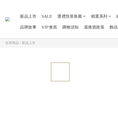
新品上市
SALE
選禮預算推薦
精選系列
品牌故事
VIP會員
購物須知
退換貨政策
飾品
全部商品
/
新品上市