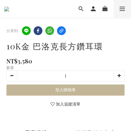
分享到
10K金 巴洛克長方鑽耳環
NT$3,580
數量
加入購物車
加入追蹤清單