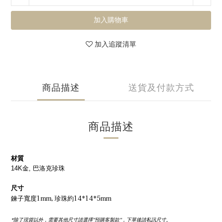
加入購物車
加入追蹤清單
商品描述
送貨及付款方式
商品描述
材質
14K金, 巴洛克珍珠
尺寸
鍊子寬度1mm, 珍珠約14*14*5mm
*除了現貨以外，需要其他尺寸請選擇''預購客製款''，下單後請私訊尺寸。