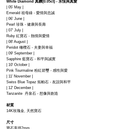
White Diamond 真鑽(0.05ct) - 永恆與真愛
| 05' May |
Emerald 祖母綠 - 愛情與忠誠
| 06' June |
Pearl 珍珠 - 健康與長壽
| 07' July |
Ruby 紅寶石 - 熱情與愛情
| 08' August |
Peridot 橄欖石 - 夫妻與幸福
| 09' September |
Sapphire 藍寶石 - 和平與誠實
| 10' October |
Pink Tourmaline 粉紅碧璽 - 感性與愛
| 11' November |
Swiss Blue Topaz 拓帕石 - 友誼與和平
| 12' December |
Tanzanite  丹泉石 - 想像與創造
材質
14K玫瑰金, 天然寶石
尺寸
寶石直徑2mm