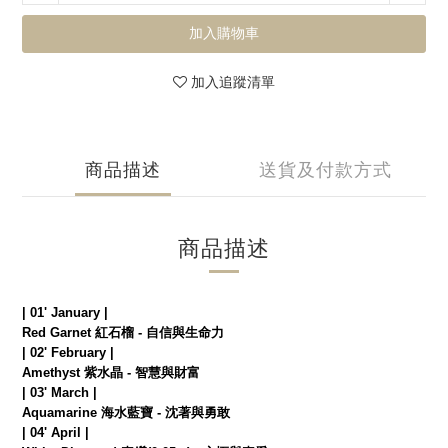
加入購物車
加入追蹤清單
商品描述
送貨及付款方式
商品描述
| 01' January |
Red Garnet 紅石榴 - 自信與生命力
| 02' February |
Amethyst 紫水晶 - 智慧與財富
| 03' March |
Aquamarine 海水藍寶 - 沈著與勇敢
| 04' April |