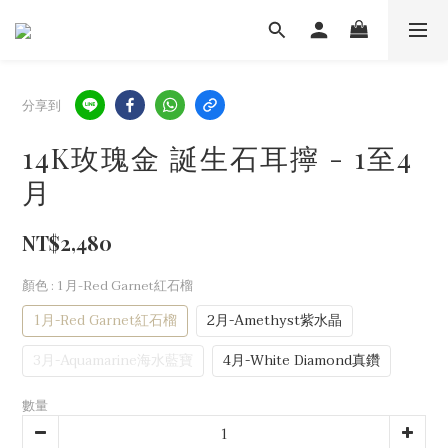
分享到
14K玫瑰金 誕生石耳擰 - 1至4
月
NT$2,480
顏色
: 1月-Red Garnet紅石榴
1月-Red Garnet紅石榴
2月-Amethyst紫水晶
3月-Aquamarine海水藍寶
4月-White Diamond真鑽
數量