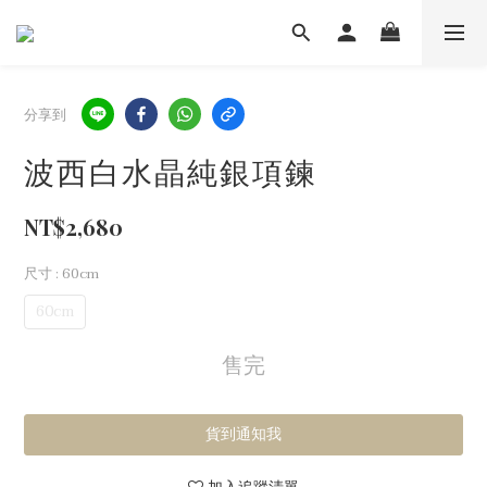
分享到
波西白水晶純銀項鍊
NT$2,680
尺寸
: 60cm
60cm
售完
貨到通知我