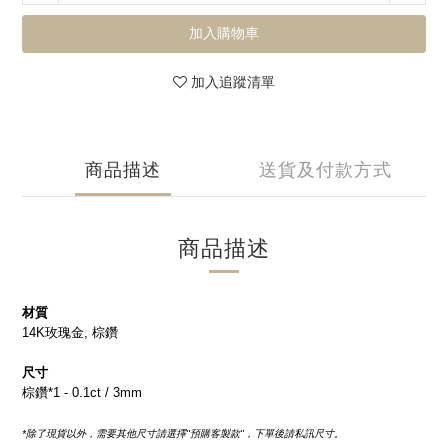
加入購物車
加入追蹤清單
商品描述
送貨及付款方式
商品描述
材質
14K玫瑰金, 棕鑽
尺寸
棕鑽*1 - 0.1ct / 3mm
*除了現貨以外，需要其他尺寸請選擇''預購客製款''，下單後請私訊尺寸。