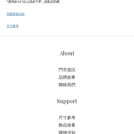
*需求如 #17以上請勿下單，請私訊官網。
預購客製須知
尺寸參考
About
門市資訊
品牌故事
聯絡我們
Support
尺寸參考
飾品保養
購物須知