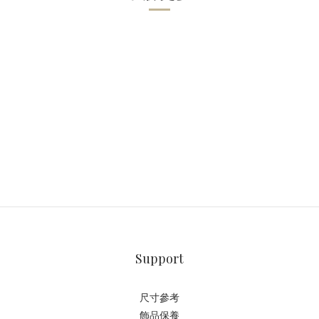
Support
尺寸參考
飾品保養