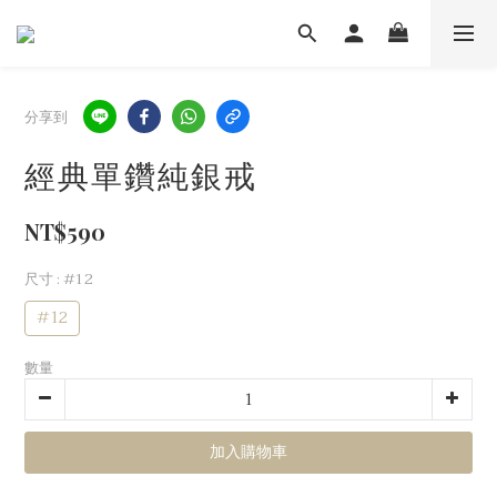
分享到
經典單鑽純銀戒
NT$590
尺寸
: #12
#12
數量
加入購物車