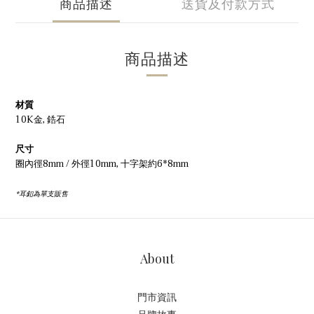
商品描述
送貨及付款方式
商品描述
材質
10K金, 鋯石
尺寸
圈內徑8mm / 外徑10mm, 十字架約6*8mm
*耳釦為單支販售
About
門市資訊