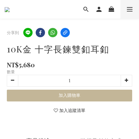
分享到
10K金 十字長鍊雙釦耳釦
NT$5,680
數量
加入購物車
加入追蹤清單