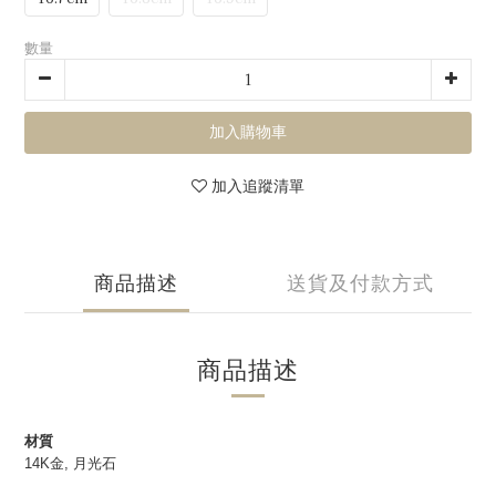
數量
加入購物車
加入追蹤清單
商品描述
送貨及付款方式
商品描述
材質
14K金, 月光石