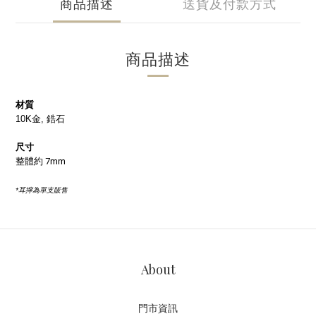
商品描述
送貨及付款方式
商品描述
材質
10K金, 鋯石
尺寸
整體約 7mm
*耳擰為單支販售
About
門市資訊