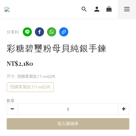
分享到
彩糖碧璽粉母貝純銀手鍊
NT$2,180
尺寸
: 預購客製款17cm以內
預購客製款17cm以內
數量
加入購物車