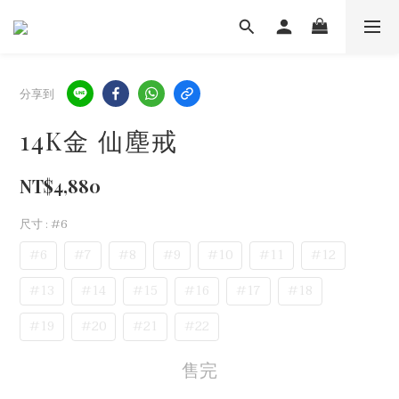
分享到
14K金 仙塵戒
NT$4,880
尺寸
: #6
#6
#7
#8
#9
#10
#11
#12
#13
#14
#15
#16
#17
#18
#19
#20
#21
#22
售完