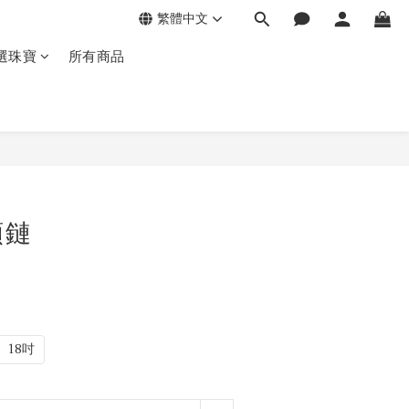
繁體中文
選珠寶
所有商品
頸鏈
18吋