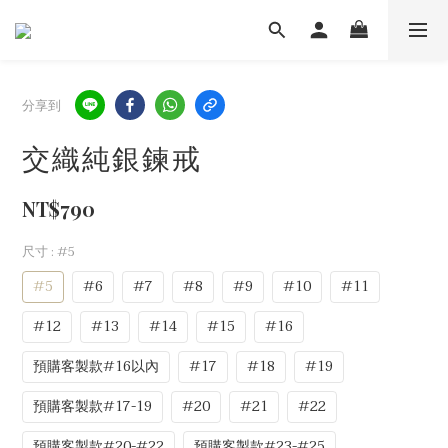
分享到
交織純銀鍊戒
NT$790
尺寸
: #5
#5
#6
#7
#8
#9
#10
#11
#12
#13
#14
#15
#16
預購客製款#16以內
#17
#18
#19
預購客製款#17-19
#20
#21
#22
預購客製款#20-#22
預購客製款#23-#25