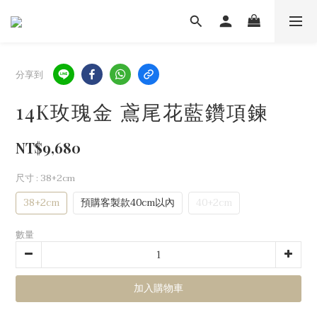
分享到
14K玫瑰金 鳶尾花藍鑽項鍊
NT$9,680
尺寸
: 38+2cm
38+2cm
預購客製款40cm以內
40+2cm
數量
加入購物車