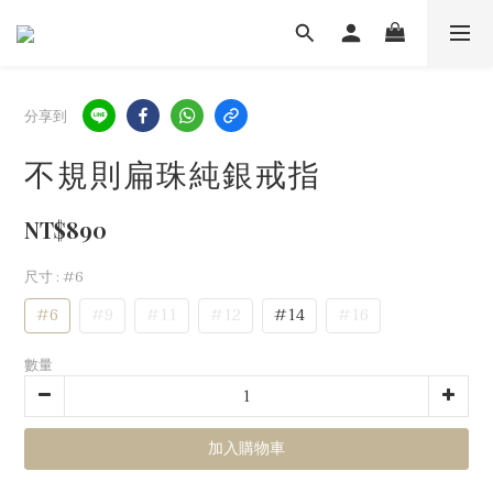
分享到
不規則扁珠純銀戒指
NT$890
尺寸
: #6
#6
#9
#11
#12
#14
#16
數量
加入購物車