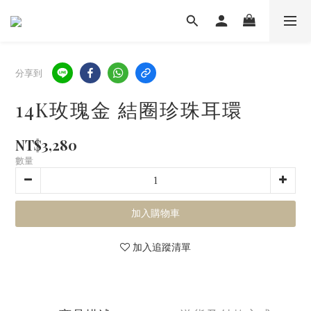
分享到
14K玫瑰金 結圈珍珠耳環
NT$3,280
數量
加入購物車
加入追蹤清單