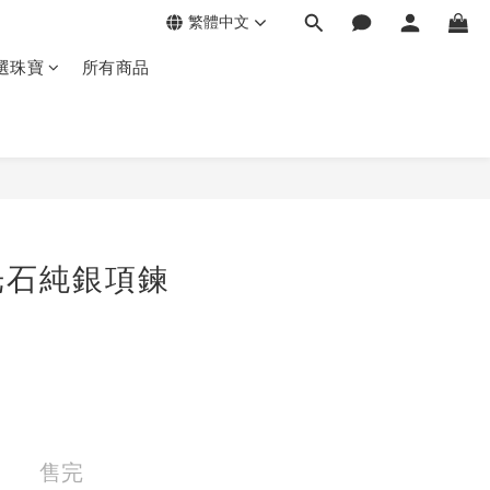
繁體中文
選珠寶
所有商品
光石純銀項鍊
售完