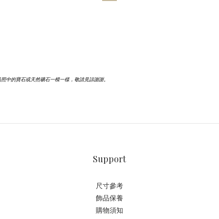
品照中的寶石或天然礦石一模一樣，敬請見諒謝謝。
Support
尺寸參考
飾品保養
購物須知