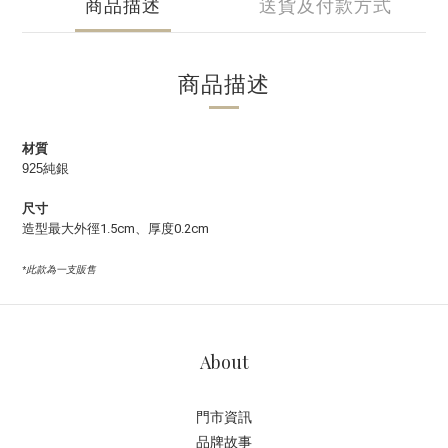
商品描述
送貨及付款方式
商品描述
材質
925純銀
尺寸
造型最大外徑1.5cm、厚度0.2cm
*此款為一支販售
About
門市資訊
品牌故事