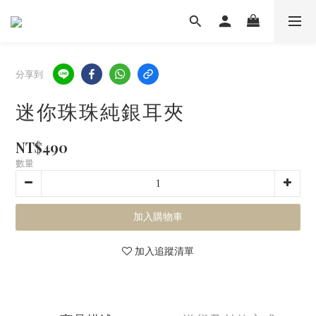
分享到
迷你珠珠純銀耳夾
NT$490
數量
加入購物車
加入追蹤清單