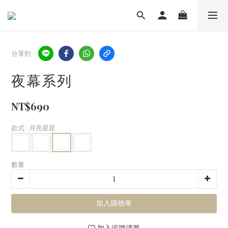
分享到
夜幕系列
NT$690
款式
: 月亮星星
數量
加入購物車