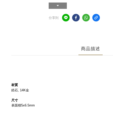
分享到
商品描述
材質
鋯石, 14K金
尺寸
表面積5x6.5mm