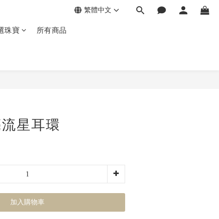
繁體中文
選珠寶
所有商品
月亮流星耳環
加入購物車