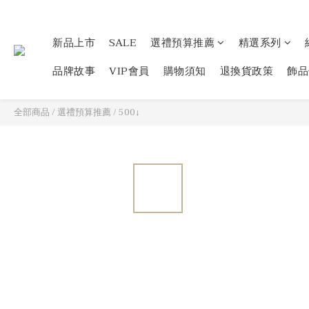
新品上市
SALE
選禮預算推薦
精選系列
品牌故事
VIP會員
購物須知
退換貨政策
飾品
全部商品
/
選禮預算推薦
/
500↓