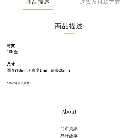
商品描述
送貨及付款方式
商品描述
材質
10K金
尺寸
圈直徑8mm / 寬度1mm, 鏈長20mm
*耳釦為單支販售
About
門市資訊
品牌故事