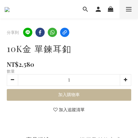
分享到
10K金 單鍊耳釦
NT$2,580
數量
加入購物車
加入追蹤清單