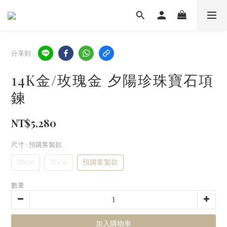
分享到
14K金/玫瑰金 夕陽珍珠寶石項
鍊
NT$5,280
尺寸
: 預購客製款
36cm
37cm
預購客製款
數量
加入購物車