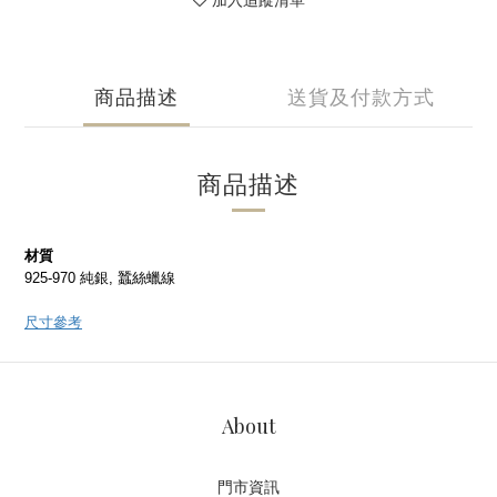
加入追蹤清單
商品描述
送貨及付款方式
商品描述
材質
925-970 純銀, 蠶絲蠟線
尺寸參考
About
門市資訊