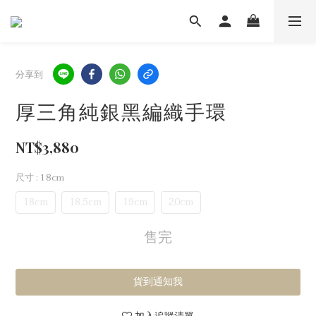
分享到
厚三角純銀黑編織手環
NT$3,880
尺寸
: 18cm
18cm
18.5cm
19cm
20cm
售完
貨到通知我