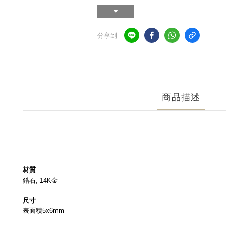
分享到
商品描述
材質
鋯石, 14K金
尺寸
表面積5x6mm