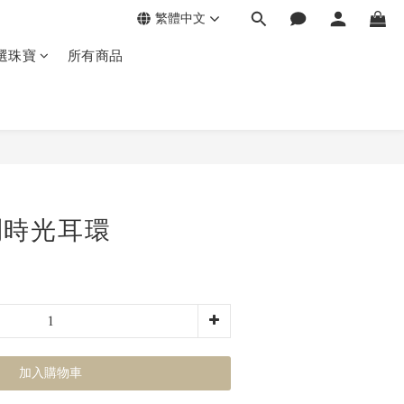
繁體中文
選珠寶
所有商品
燦爛時光耳環
加入購物車