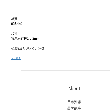
材質
925純銀
尺寸
寬度約直徑1.5-2mm
*此款建議拿比平常尺寸大一號
尺寸參考
About
門市資訊
品牌故事