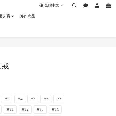
繁體中文
選珠寶
所有商品
鍊戒
#3
#4
#5
#6
#7
#11
#12
#13
#14