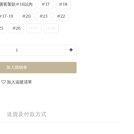
購客製款#16以內
#17
#18
17-19
#20
#21
#22
25
#26
#27
#28
加入購物車
加入追蹤清單
送貨及付款方式