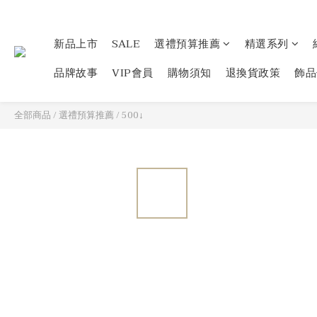
新品上市
SALE
選禮預算推薦
精選系列
品牌故事
VIP會員
購物須知
退換貨政策
飾品
全部商品
/
選禮預算推薦
/
500↓