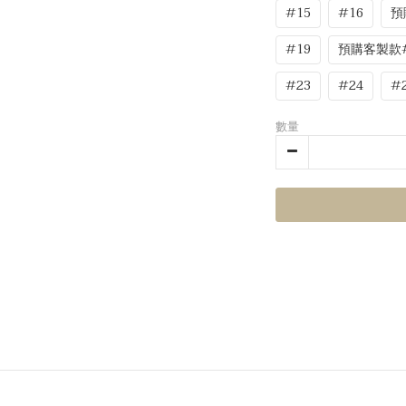
#15
#16
預
#19
預購客製款#
#23
#24
#
數量